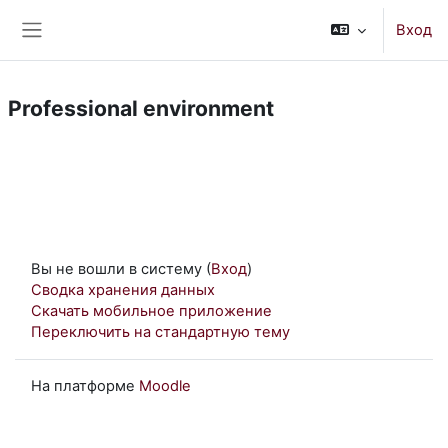
Перейти к основному содержанию
Вход
Боковая панель
Professional environment
Вы не вошли в систему (
Вход
)
Сводка хранения данных
Скачать мобильное приложение
Переключить на стандартную тему
На платформе
Moodle