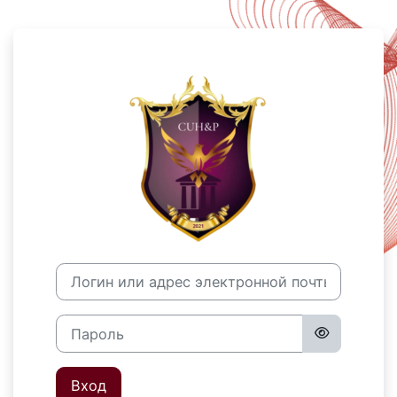
Перейти к основному содержанию
Зайти на Profe
Логин или адрес электронной почты
Пароль
Вход